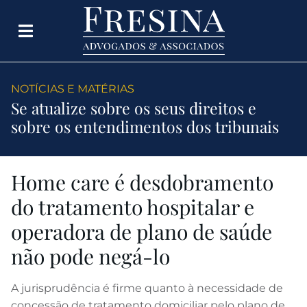
NOTÍCIAS E MATÉRIAS
Se atualize sobre os seus direitos e
sobre os entendimentos dos tribunais
Home care é desdobramento
do tratamento hospitalar e
operadora de plano de saúde
não pode negá-lo
A jurisprudência é firme quanto à necessidade de
concessão de tratamento domiciliar pelo plano de