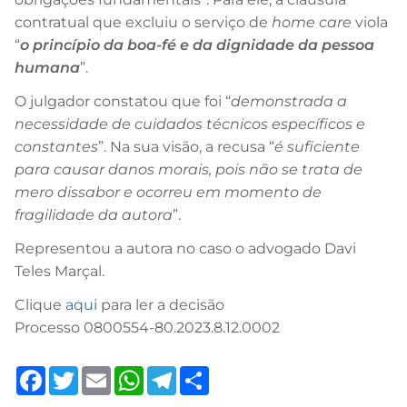
contratual que excluiu o serviço de
home care
viola
“
o princípio da boa-fé e da dignidade da pessoa
humana
”.
O julgador constatou que foi “
demonstrada a
necessidade de cuidados técnicos específicos e
constantes
”. Na sua visão, a recusa “
é suficiente
para causar danos morais, pois não se trata de
mero dissabor e ocorreu em momento de
fragilidade da autora
”.
Representou a autora no caso o advogado Davi
Teles Marçal.
Clique
aqui
para ler a decisão
Processo 0800554-80.2023.8.12.0002
Facebook
Twitter
Email
WhatsApp
Telegram
Share