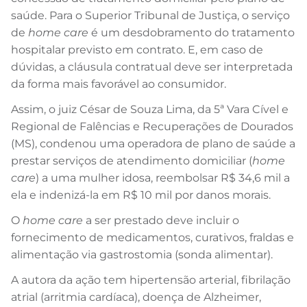
saúde. Para o Superior Tribunal de Justiça, o serviço
de
home care
é um desdobramento do tratamento
hospitalar previsto em contrato. E, em caso de
dúvidas, a cláusula contratual deve ser interpretada
da forma mais favorável ao consumidor.
Assim, o juiz César de Souza Lima, da 5ª Vara Cível e
Regional de Falências e Recuperações de Dourados
(MS), condenou uma operadora de plano de saúde a
prestar serviços de atendimento domiciliar (
home
care
) a uma mulher idosa, reembolsar R$ 34,6 mil a
ela e indenizá-la em R$ 10 mil por danos morais.
O
home care
a ser prestado deve incluir o
fornecimento de medicamentos, curativos, fraldas e
alimentação via gastrostomia (sonda alimentar).
A autora da ação tem hipertensão arterial, fibrilação
atrial (arritmia cardíaca), doença de Alzheimer,